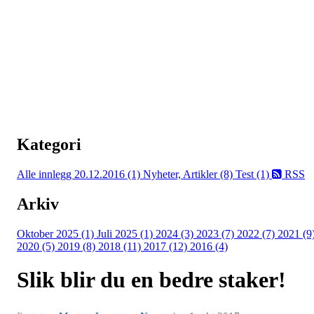
Kategori
Alle innlegg
20.12.2016 (1)
Nyheter, Artikler (8)
Test (1)
RSS
Arkiv
Oktober 2025 (1)
Juli 2025 (1)
2024 (3)
2023 (7)
2022 (7)
2021 (9
2020 (5)
2019 (8)
2018 (11)
2017 (12)
2016 (4)
Slik blir du en bedre staker!