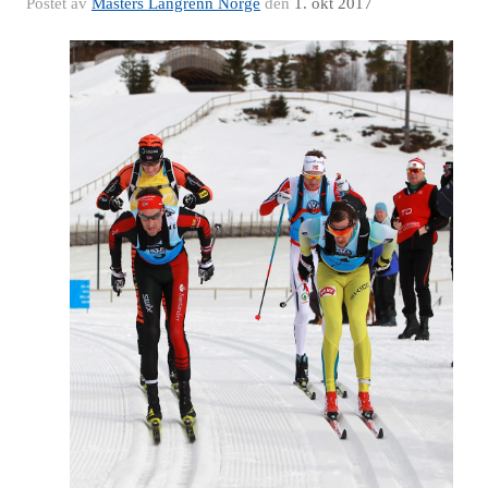
Postet av
Masters Langrenn Norge
den
1. okt 2017